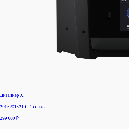
Дизайнер Х
201×201×210 · 1 сопло
299 000 ₽