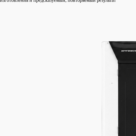
изготовления и предсказуемый, повторяемый результат