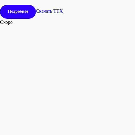
Скачать ТТХ
Подробнее
Скоро